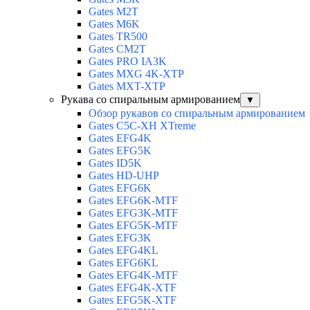
Gates M2T
Gates M6K
Gates TR500
Gates CM2T
Gates PRO IA3K
Gates MXG 4K-XTP
Gates MXT-XTP
Рукава со спиральным армированием
▼
Обзор рукавов со спиральным армированием
Gates C5C-XH XTreme
Gates EFG4K
Gates EFG5K
Gates ID5K
Gates HD-UHP
Gates EFG6K
Gates EFG6K-MTF
Gates EFG3K-MTF
Gates EFG5K-MTF
Gates EFG3K
Gates EFG4KL
Gates EFG6KL
Gates EFG4K-MTF
Gates EFG4K-XTF
Gates EFG5K-XTF