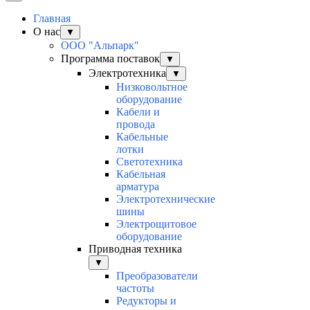
Главная
О нас
▼
ООО "Альпарк"
Программа поставок
▼
Электротехника
▼
Низковольтное
оборудование
Кабели и
провода
Кабельные
лотки
Светотехника
Кабельная
арматура
Электротехнические
шины
Электрощитовое
оборудование
Приводная техника
▼
Преобразователи
частоты
Редукторы и