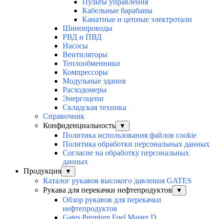
Пульты управления
Кабельные барабаны
Канатные и цепные электротали
Шинопроводы
РВД и ПВД
Насосы
Вентиляторы
Теплообменники
Компрессоры
Модульные здания
Расходомеры
Энергоцепи
Складская техника
Справочник
Конфиденциальность
▼
Политика использования файлов cookie
Политика обработки персональных данных
Согласие на обработку персональных
данных
Продукция
▼
Каталог рукавов высокого давления GATES
Рукава для перекачки нефтепродуктов
▼
Обзор рукавов для перекачки
нефтепродуктов
Gates Premium Fuel Master D