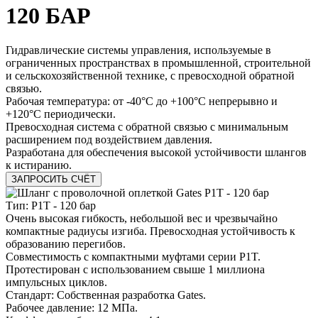
120 БАР
Гидравлические системы управления, используемые в
ограниченных пространствах в промышленной, строительной
и сельскохозяйственной технике, с превосходной обратной
связью.
Рабочая температура: от -40°C до +100°C непрерывно и
+120°C периодически.
Превосходная система с обратной связью с минимальным
расширением под воздействием давления.
Разработана для обеспечения высокой устойчивости шлангов
к истиранию.
ЗАПРОСИТЬ СЧЁТ
Тип: P1T - 120 бар
Очень высокая гибкость, небольшой вес и чрезвычайно
компактные радиусы изгиба. Превосходная устойчивость к
образованию перегибов.
Совместимость с компактными муфтами серии P1T.
Протестирован с использованием свыше 1 миллиона
импульсных циклов.
Стандарт: Собственная разработка Gates.
Рабочее давление: 12 МПа.