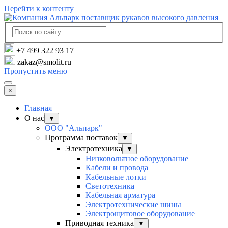
Перейти к контенту
+7 499 322 93 17
zakaz@smolit.ru
Пропустить меню
×
Главная
О нас
▼
ООО "Альпарк"
Программа поставок
▼
Электротехника
▼
Низковольтное оборудование
Кабели и провода
Кабельные лотки
Светотехника
Кабельная арматура
Электротехнические шины
Электрощитовое оборудование
Приводная техника
▼