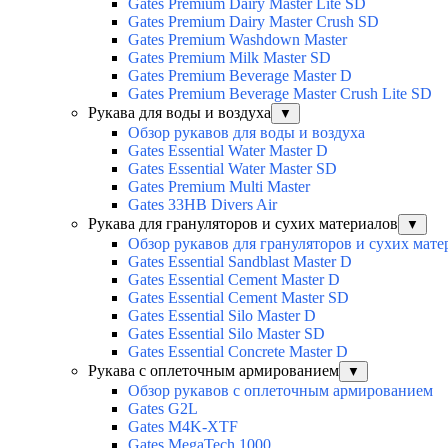
Gates Premium Dairy Master Lite SD
Gates Premium Dairy Master Crush SD
Gates Premium Washdown Master
Gates Premium Milk Master SD
Gates Premium Beverage Master D
Gates Premium Beverage Master Crush Lite SD
Рукава для воды и воздуха
▼
Обзор рукавов для воды и воздуха
Gates Essential Water Master D
Gates Essential Water Master SD
Gates Premium Multi Master
Gates 33HB Divers Air
Рукава для грануляторов и сухих материалов
▼
Обзор рукавов для грануляторов и сухих мате
Gates Essential Sandblast Master D
Gates Essential Cement Master D
Gates Essential Cement Master SD
Gates Essential Silo Master D
Gates Essential Silo Master SD
Gates Essential Concrete Master D
Рукава с оплеточным армированием
▼
Обзор рукавов с оплеточным армированием
Gates G2L
Gates M4K-XTF
Gates MegaTech 1000