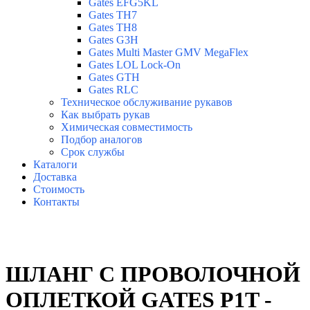
Gates EFG5KL
Gates TH7
Gates TH8
Gates G3H
Gates Multi Master GMV MegaFlex
Gates LOL Lock-On
Gates GTH
Gates RLC
Техническое обслуживание рукавов
Как выбрать рукав
Химическая совместимость
Подбор аналогов
Срок службы
Каталоги
Доставка
Стоимость
Контакты
ШЛАНГ С ПРОВОЛОЧНОЙ
ОПЛЕТКОЙ GATES P1T -