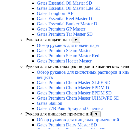
Gates Essential Oil Master SD
Gates Essential Oil Master Lite SD
Gates Longhorn AF
Gates Essential Reel Master D
Gates Essential Bunker Master D
Gates Premium GP Master
Gates Premium Tar Master SD
Рукава для подачи пара
▼
Обзор рукавов для подачи пара
Gates Premium Steam Master
Gates Premium Steam Master Red
Gates Premium Heater Master
Рукава для кислотных растворов и химических вещ
Обзор рукавов для кислотных растворов и хи
веществ
Gates Premium Chem Master XLPE SD
Gates Premium Chem Master EPDM D
Gates Premium Chem Master EPDM SD
Gates Premium Chem Master UHMWPE SD
Gates Stallion
Gates 77B Paint Spray and Chemical
Рукава для пищевых применений
▼
Обзор рукавов для пищевых применений
Gates Premium Dairy Master SD