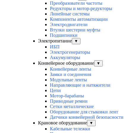
Преобразователи частоты
Редукторы и мотор-редукторы
Линейные системы
Компоненты автоматизации
Электродвигатели
Втулки шестерни муфты
Подшипники
Электропитание
▼
ИБП
Электрогенераторы
Аккумуляторы
Конвейерное оборудование
▼
Конвейерные ленты
Замки и соединения
Модульные ленты
Направляющие и натяжители
Цепи
Мотор-барабаны
Приводные ремни
Сетки металлические
Оборудование для стыковки лент
Датчики конвейерной безопасности
Крановое оборудование
▼
Кабельные тележки